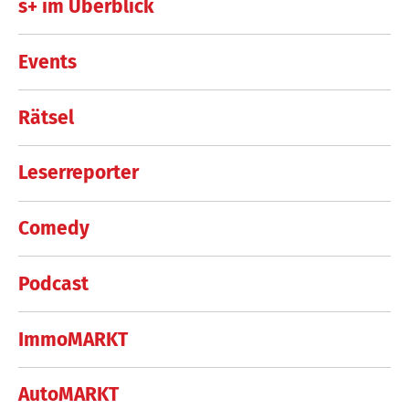
s+ im Überblick
Events
Rätsel
Leserreporter
Comedy
Podcast
ImmoMARKT
AutoMARKT