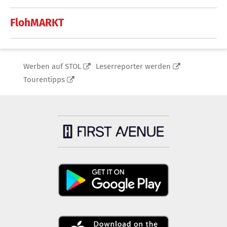
FlohMARKT
Werben auf STOL
Leserreporter werden
Tourentipps