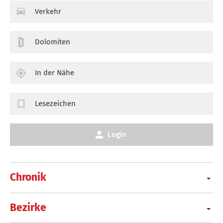
Verkehr
Dolomiten
In der Nähe
Lesezeichen
Login
Chronik
Bezirke