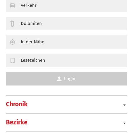
Verkehr
Dolomiten
In der Nähe
Lesezeichen
Login
Chronik
Bezirke