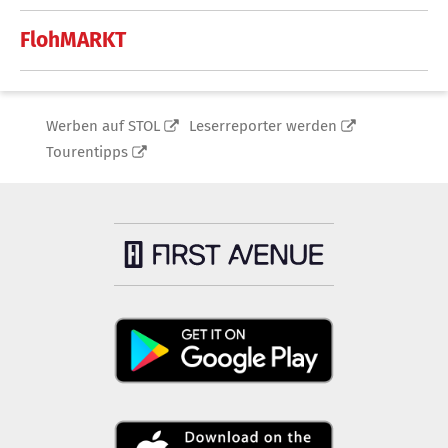
FlohMARKT
Werben auf STOL
Leserreporter werden
Tourentipps