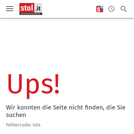
Ups!
Wir konnten die Seite nicht finden, die Sie
suchen
Fehlercode: 404