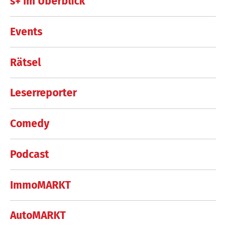
s+ im Überblick
Events
Rätsel
Leserreporter
Comedy
Podcast
ImmoMARKT
AutoMARKT