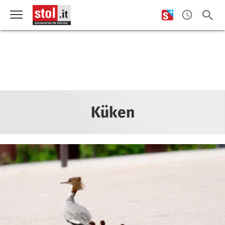
Küken