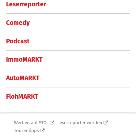
Leserreporter
Comedy
Podcast
ImmoMARKT
AutoMARKT
FlohMARKT
Werben auf STOL
Leserreporter werden
Tourentipps