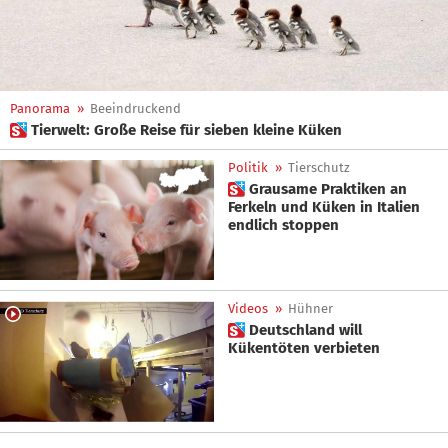
Panorama
»
Beeindruckend
 Tierwelt: Große Reise für sieben kleine Küken
Politik
»
Tierschutz
 Grausame Praktiken an
Ferkeln und Küken in Italien
endlich stoppen
Videos
»
Hühner
 Deutschland will
Kükentöten verbieten