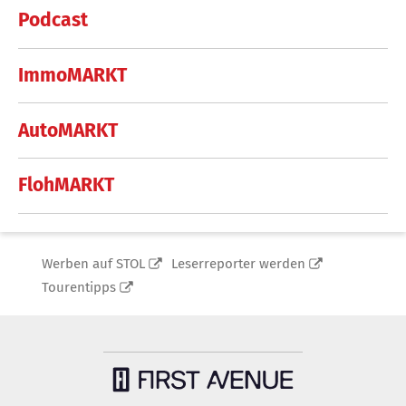
Podcast
ImmoMARKT
AutoMARKT
FlohMARKT
Werben auf STOL
Leserreporter werden
Tourentipps