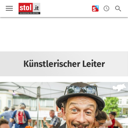
Künstlerischer Leiter