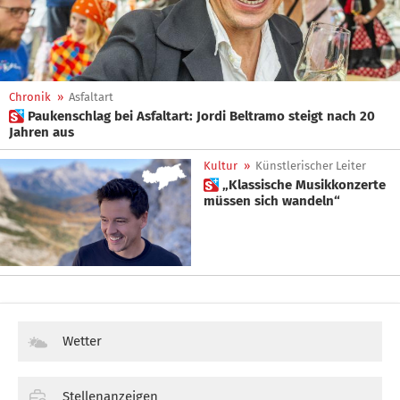
Chronik
»
Asfaltart
 Paukenschlag bei Asfaltart: Jordi Beltramo steigt nach 20
Jahren aus
Kultur
»
Künstlerischer Leiter
 „Klassische Musikkonzerte
müssen sich wandeln“
Wetter
Stellenanzeigen