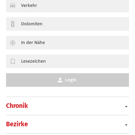
Verkehr
Dolomiten
In der Nähe
Lesezeichen
Login
Chronik
Bezirke