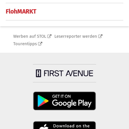
FlohMARKT
Werben auf STOL
Leserreporter werden
Tourentipps