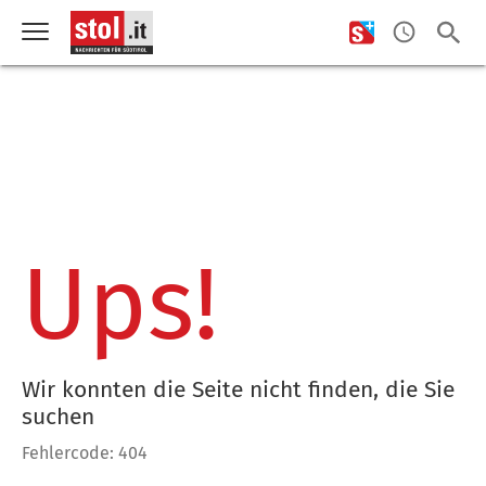
Ups!
Wir konnten die Seite nicht finden, die Sie
suchen
Fehlercode: 404