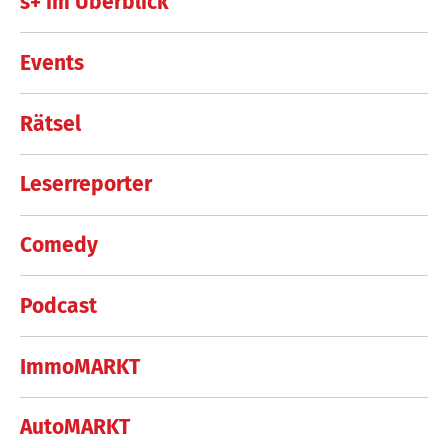
s+ im Überblick
Events
Rätsel
Leserreporter
Comedy
Podcast
ImmoMARKT
AutoMARKT