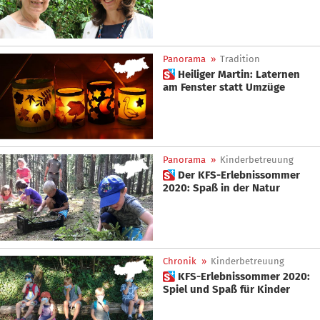
Panorama
»
Tradition
 Heiliger Martin: Laternen
am Fenster statt Umzüge
Panorama
»
Kinderbetreuung
 Der KFS-Erlebnissommer
2020: Spaß in der Natur
Chronik
»
Kinderbetreuung
 KFS-Erlebnissommer 2020:
Spiel und Spaß für Kinder