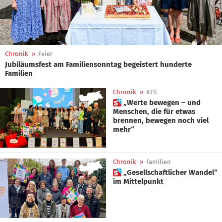
Chronik
»
Feier
Jubiläumsfest am Familiensonntag begeistert hunderte
Familien
Chronik
»
KFS
 „Werte bewegen – und
Menschen, die für etwas
brennen, bewegen noch viel
mehr“
Chronik
»
Familien
 „Gesellschaftlicher Wandel“
im Mittelpunkt