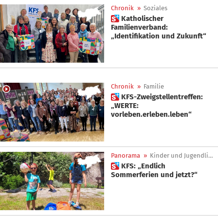
Chronik
»
Soziales
 Katholischer
Familienverband:
„Identifikation und Zukunft“
Chronik
»
Familie
 KFS-Zweigstellentreffen:
„WERTE:
vorleben.erleben.leben“
Panorama
»
Kinder und Jugendliche
 KFS: „Endlich
Sommerferien und jetzt?“