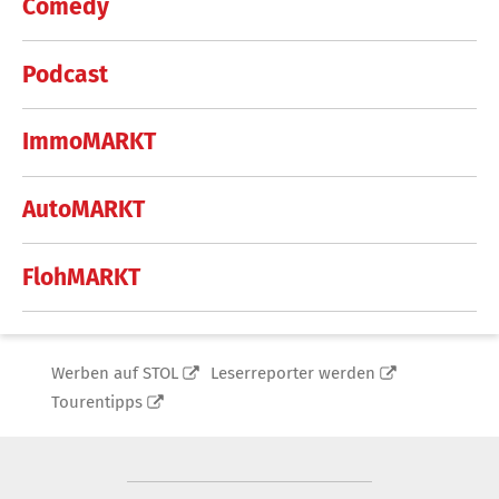
Comedy
Podcast
ImmoMARKT
AutoMARKT
FlohMARKT
Werben auf STOL
Leserreporter werden
Tourentipps