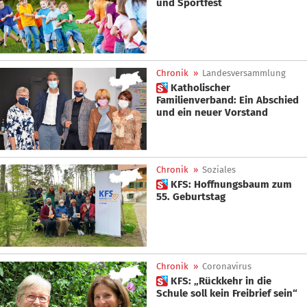
und Sportfest
Chronik
»
Landesversammlung
 Katholischer
Familienverband: Ein Abschied
und ein neuer Vorstand
Chronik
»
Soziales
 KFS: Hoffnungsbaum zum
55. Geburtstag
Chronik
»
Coronavirus
 KFS: „Rückkehr in die
Schule soll kein Freibrief sein“