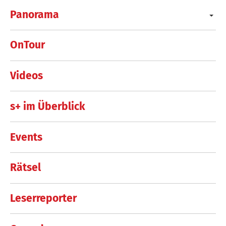
Panorama
OnTour
Videos
s+ im Überblick
Events
Rätsel
Leserreporter