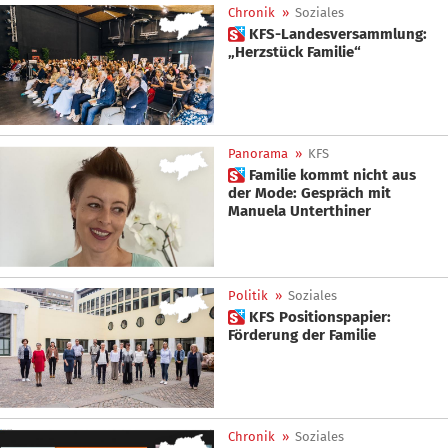
Chronik
»
Soziales
 KFS-Landesversammlung:
„Herzstück Familie“
Panorama
»
KFS
 Familie kommt nicht aus
der Mode: Gespräch mit
Manuela Unterthiner
Politik
»
Soziales
 KFS Positionspapier:
Förderung der Familie
Chronik
»
Soziales