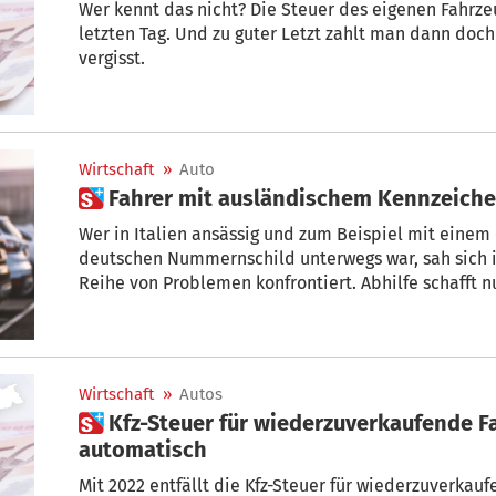
Wer kennt das nicht? Die Steuer des eigenen Fahrzeu
letzten Tag. Und zu guter Letzt zahlt man dann doch
vergisst.
Wirtschaft
»
Auto
 Fahrer mit ausländischem Kennzeichen
Wer in Italien ansässig und zum Beispiel mit einem
deutschen Nummernschild unterwegs war, sah sich i
Reihe von Problemen konfrontiert. Abhilfe schafft 
bringt Vorteile, aber auch einen Nachteil.
Wirtschaft
»
Autos
 Kfz-Steuer für wiederzuverkaufende Fahrzeuge entfällt
automatisch
Mit 2022 entfällt die Kfz-Steuer für wiederzuverkau