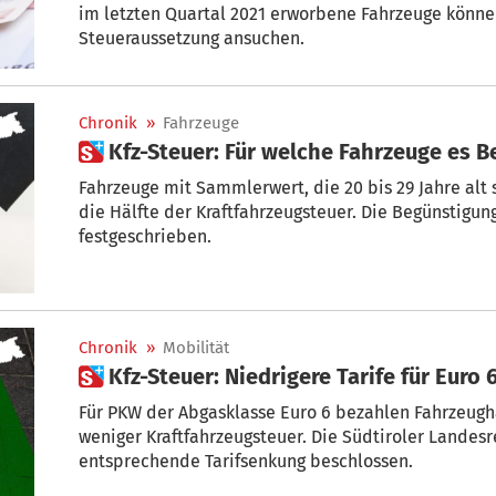
im letzten Quartal 2021 erworbene Fahrzeuge könn
Steueraussetzung ansuchen.
Chronik
»
Fahrzeuge
 Kfz-Steuer: Für welche Fahrzeuge es 
Fahrzeuge mit Sammlerwert, die 20 bis 29 Jahre alt 
die Hälfte der Kraftfahrzeugsteuer. Die Begünstigun
festgeschrieben.
Chronik
»
Mobilität
 Kfz-Steuer: Niedrigere Tarife für Euro 
Für PKW der Abgasklasse Euro 6 bezahlen Fahrzeu
weniger Kraftfahrzeugsteuer. Die Südtiroler Landesr
entsprechende Tarifsenkung beschlossen.