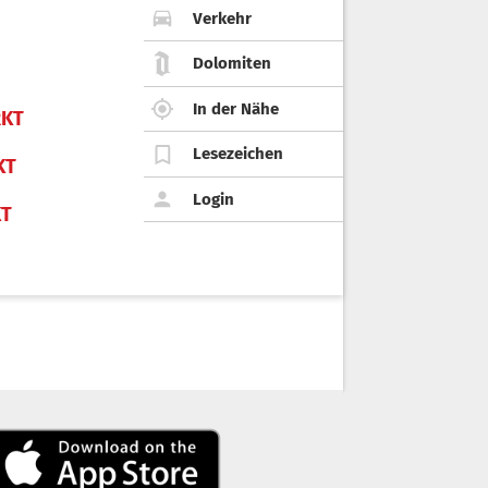
Verkehr
Dolomiten
In der Nähe
KT
Lesezeichen
KT
Login
KT