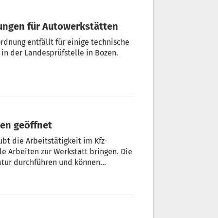
hungen für Autowerkstätten
dnung entfällt für einige technische
n der Landesprüfstelle in Bozen.
ben geöffnet
t die Arbeitstätigkeit im Kfz-
le Arbeiten zur Werkstatt bringen. Die
atur durchführen und können