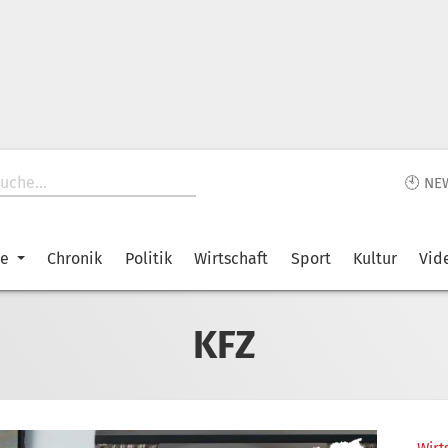
🕙 NE
ke
Chronik
Politik
Wirtschaft
Sport
Kultur
Vid
KFZ