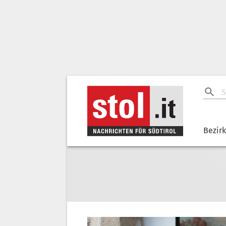
Bezir