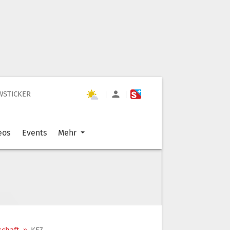
WSTICKER
|
|
eos
Events
Mehr