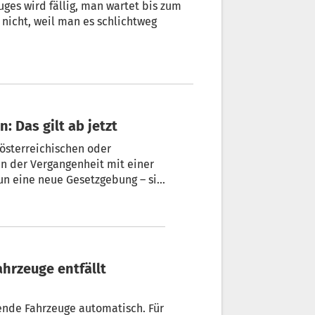
ges wird fällig, man wartet bis zum
 nicht, weil man es schlichtweg
: Das gilt ab jetzt
 österreichischen oder
n der Vergangenheit mit einer
nun eine neue Gesetzgebung – sie
fende Fahrzeuge automatisch. Für