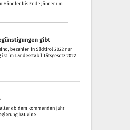
en Händler bis Ende Jänner um
Begünstigungen gibt
sind, bezahlen in Südtirol 2022 nur
g ist im Landesstabilitätsgesetz 2022
6
ghalter ab dem kommenden Jahr
egierung hat eine