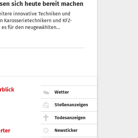
sen sich heute bereit machen
eitere innovative Techniken und
n Karosserietechnikern und KFZ-
t es für den neugewählten
gewerbe (SAG), dass die Betriebe für
rblick
Wetter
Stellenanzeigen
Todesanzeigen
rter
Newsticker