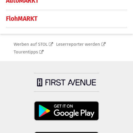
AutoMARKT
FlohMARKT
Werben auf STOL
Leserreporter werden
Tourentipps