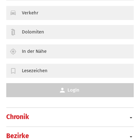
Verkehr
Dolomiten
In der Nähe
Lesezeichen
Login
Chronik
Bezirke