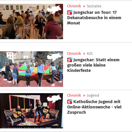
Chronik
»
Soziales
 Jungschar on Tour: 17
Dekanatsbesuche in einem
Monat
Chronik
»
KJS
 Jungschar: Statt einem
großen viele kleine
Kinderfeste
Chronik
»
Jugend
 Katholische Jugend mit
Online-Aktionswoche - viel
Zuspruch