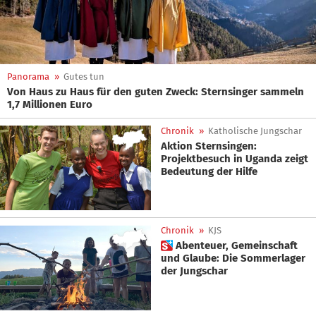
Panorama
»
Gutes tun
Von Haus zu Haus für den guten Zweck: Sternsinger sammeln
1,7 Millionen Euro
Chronik
»
Katholische Jungschar
Aktion Sternsingen:
Projektbesuch in Uganda zeigt
Bedeutung der Hilfe
Chronik
»
KJS
 Abenteuer, Gemeinschaft
und Glaube: Die Sommerlager
der Jungschar