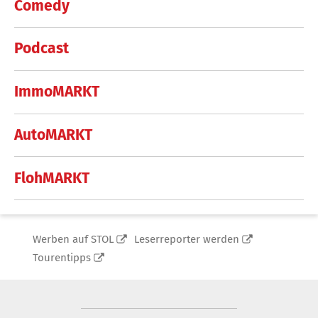
Comedy
Podcast
ImmoMARKT
AutoMARKT
FlohMARKT
Werben auf STOL
Leserreporter werden
Tourentipps