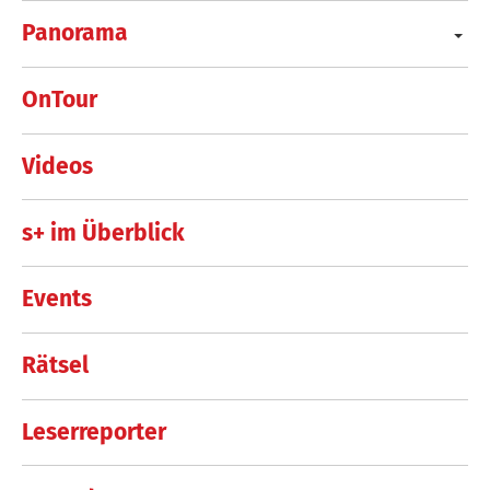
Panorama
OnTour
Videos
s+ im Überblick
Events
Rätsel
Leserreporter