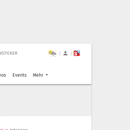
WSTICKER
|
|
eos
Events
Mehr