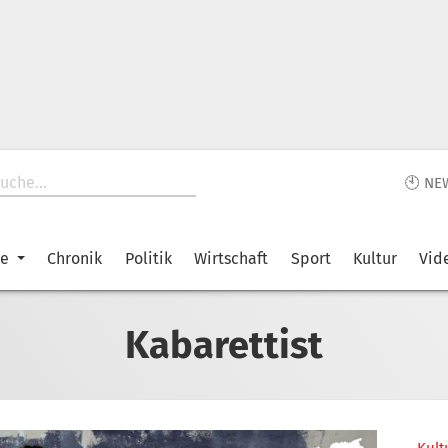
🕙 NE
ke
Chronik
Politik
Wirtschaft
Sport
Kultur
Vid
Kabarettist