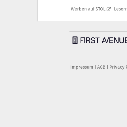
Werben auf STOL
Leser
Impressum
|
AGB
|
Privacy 