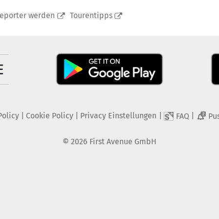
reporter werden
Tourentipps
Policy
|
Cookie Policy
|
Privacy Einstellungen
|
|
FAQ
Pu
2
©
2026
First Avenue GmbH