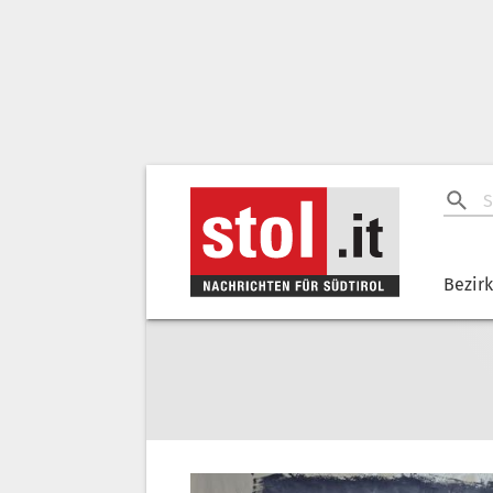
Bezir