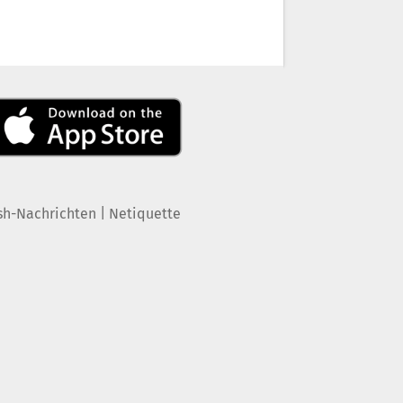
|
sh-Nachrichten
Netiquette