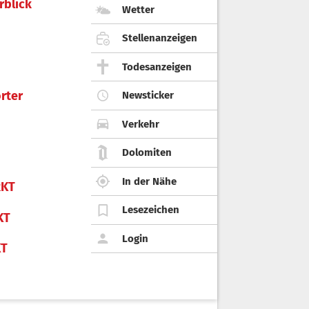
rblick
Wetter
Stellenanzeigen
Todesanzeigen
rter
Newsticker
Verkehr
Dolomiten
In der Nähe
KT
Lesezeichen
KT
Login
KT