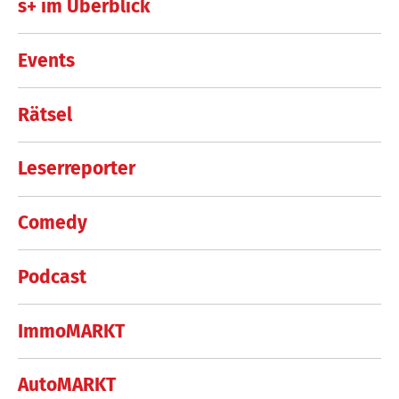
s+ im Überblick
Events
Rätsel
Leserreporter
Comedy
Podcast
ImmoMARKT
AutoMARKT