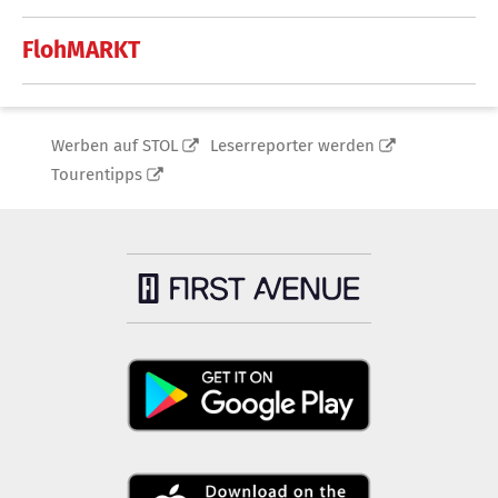
FlohMARKT
Werben auf STOL
Leserreporter werden
Tourentipps