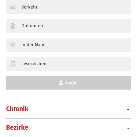
Verkehr
Dolomiten
In der Nähe
Lesezeichen
Login
Chronik
Bezirke