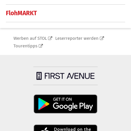
FlohMARKT
Werben auf STOL
Leserreporter werden
Tourentipps