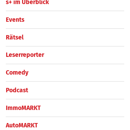
s+ im Überblick
Events
Rätsel
Leserreporter
Comedy
Podcast
ImmoMARKT
AutoMARKT