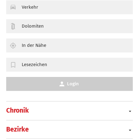
Verkehr
Dolomiten
In der Nähe
Lesezeichen
Login
Chronik
Bezirke