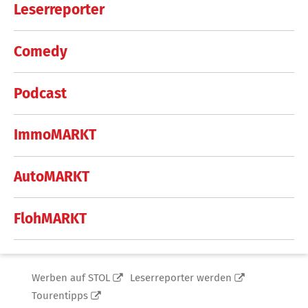
Leserreporter
Comedy
Podcast
ImmoMARKT
AutoMARKT
FlohMARKT
Werben auf STOL
Leserreporter werden
Tourentipps