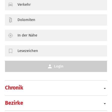
Verkehr
Dolomiten
In der Nähe
Lesezeichen
Login
Chronik
Bezirke