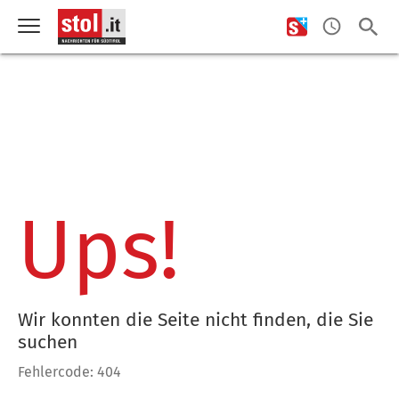
Ups!
Wir konnten die Seite nicht finden, die Sie
suchen
Fehlercode: 404