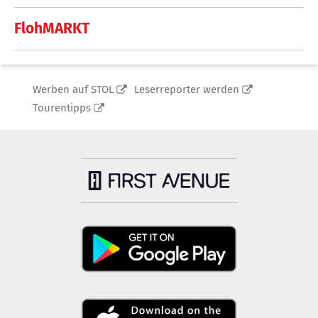
FlohMARKT
Werben auf STOL
Leserreporter werden
Tourentipps