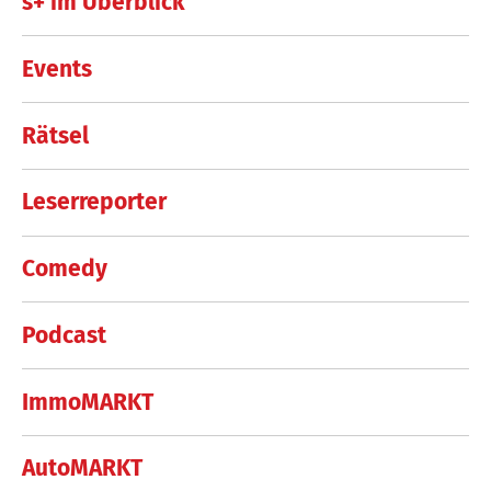
s+ im Überblick
Events
Rätsel
Leserreporter
Comedy
Podcast
ImmoMARKT
AutoMARKT