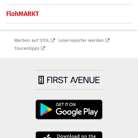
FlohMARKT
Werben auf STOL
Leserreporter werden
Tourentipps