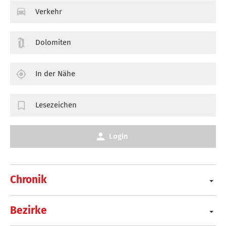
Verkehr
Dolomiten
In der Nähe
Lesezeichen
Login
Chronik
Bezirke