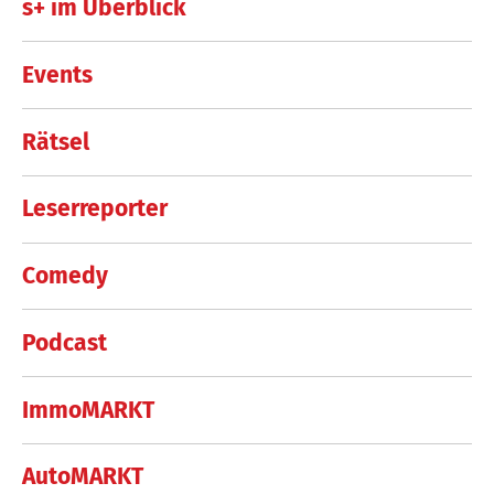
s+ im Überblick
Events
Rätsel
Leserreporter
Comedy
Podcast
ImmoMARKT
AutoMARKT