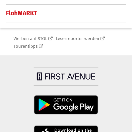
FlohMARKT
Werben auf STOL
Leserreporter werden
Tourentipps