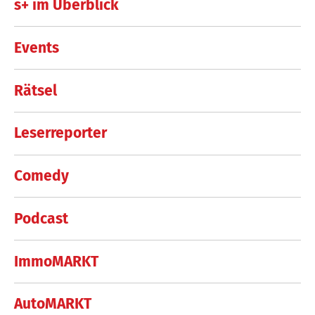
s+ im Überblick
Events
Rätsel
Leserreporter
Comedy
Podcast
ImmoMARKT
AutoMARKT