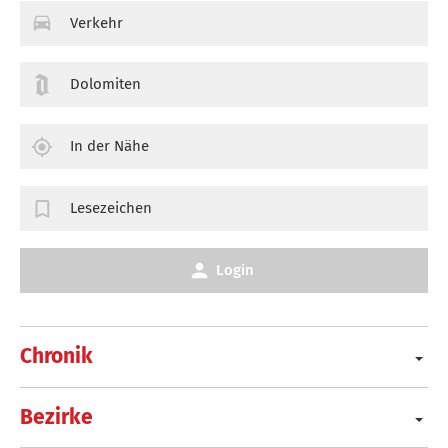
Verkehr
Dolomiten
In der Nähe
Lesezeichen
Login
Chronik
Bezirke