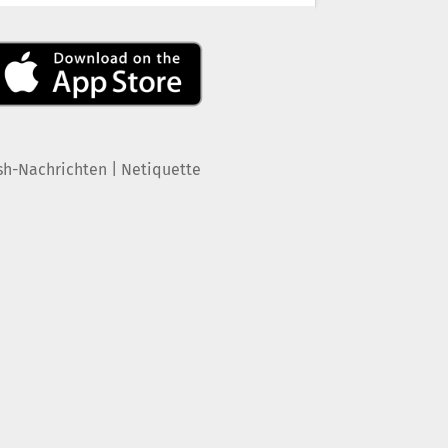
|
sh-Nachrichten
Netiquette