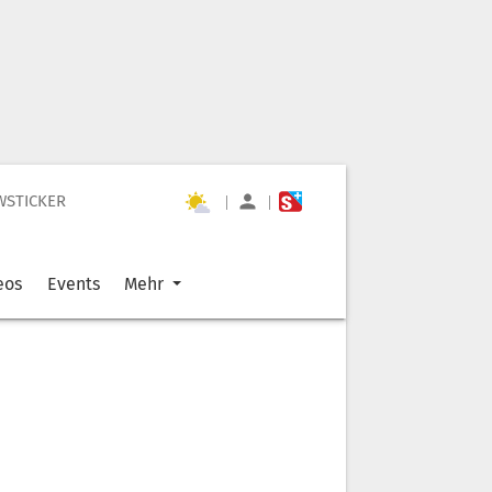
WSTICKER
|
|
eos
Events
Mehr