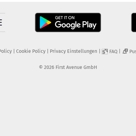
Policy
|
Cookie Policy
|
Privacy Einstellungen
|
|
FAQ
Pu
2
©
2026
First Avenue GmbH