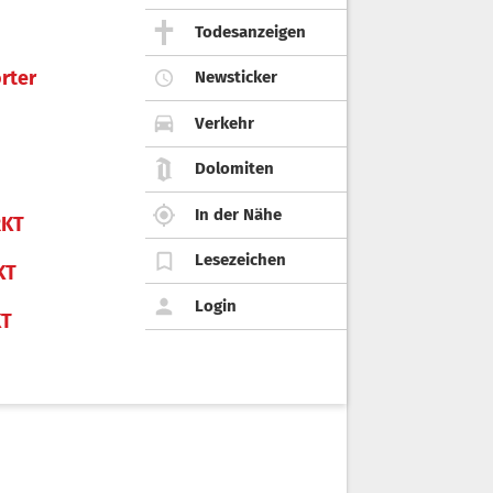
Todesanzeigen
rter
Newsticker
Verkehr
Dolomiten
In der Nähe
KT
Lesezeichen
KT
Login
KT