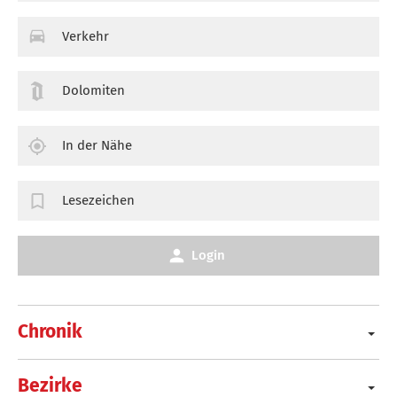
Verkehr
Dolomiten
In der Nähe
Lesezeichen
Login
Chronik
Bezirke