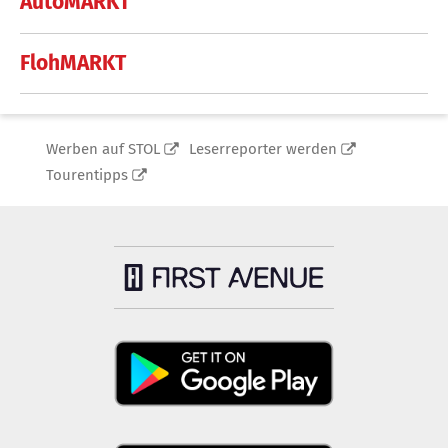
AutoMARKT
FlohMARKT
Werben auf STOL
Leserreporter werden
Tourentipps