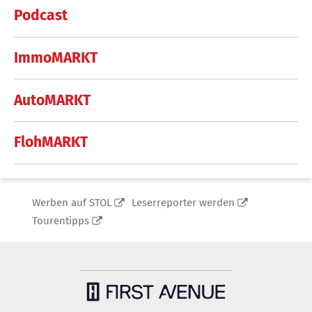
Podcast
ImmoMARKT
AutoMARKT
FlohMARKT
Werben auf STOL
Leserreporter werden
Tourentipps