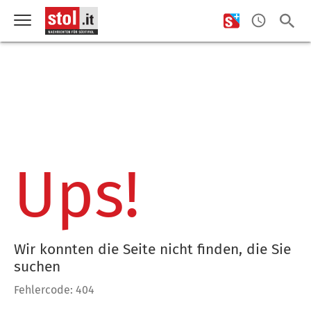
Ups!
Wir konnten die Seite nicht finden, die Sie
suchen
Fehlercode: 404