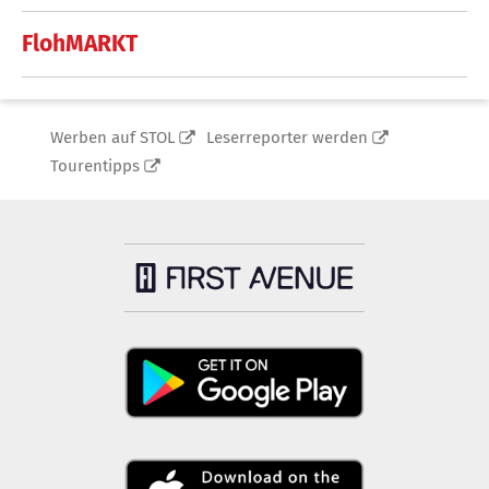
FlohMARKT
Werben auf STOL
Leserreporter werden
Tourentipps