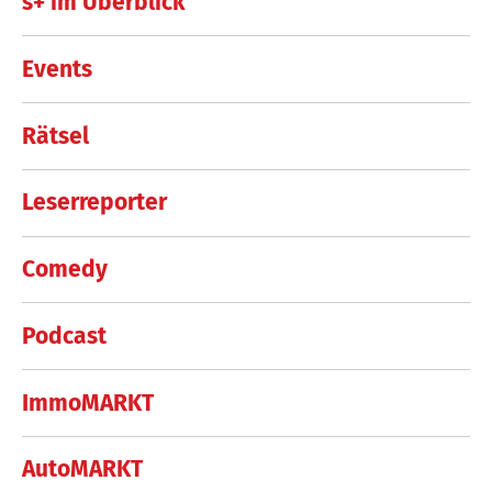
s+ im Überblick
Events
Rätsel
Leserreporter
Comedy
Podcast
ImmoMARKT
AutoMARKT