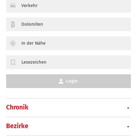
Verkehr
Dolomiten
In der Nähe
Lesezeichen
Login
Chronik
Bezirke