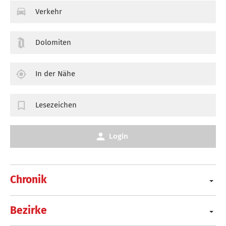
Verkehr
Dolomiten
In der Nähe
Lesezeichen
Login
Chronik
Bezirke