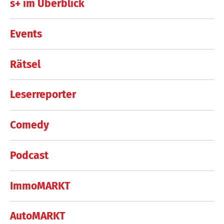
s+ im Überblick
Events
Rätsel
Leserreporter
Comedy
Podcast
ImmoMARKT
AutoMARKT