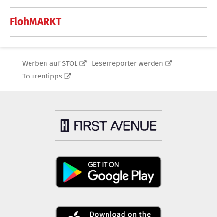
FlohMARKT
Werben auf STOL
Leserreporter werden
Tourentipps