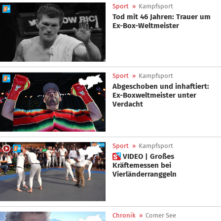
Sport
»
Kampfsport
Tod mit 46 Jahren: Trauer um
Ex-Box-Weltmeister
Sport
»
Kampfsport
Abgeschoben und inhaftiert:
Ex-Boxweltmeister unter
Verdacht
Sport
»
Kampfsport
 VIDEO | Großes
Kräftemessen bei
Vierländerranggeln
Chronik
»
Comer See