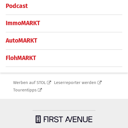
Podcast
ImmoMARKT
AutoMARKT
FlohMARKT
Werben auf STOL
Leserreporter werden
Tourentipps