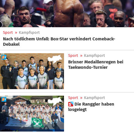
Sport
»
Kampfsport
Nach tödlichem Unfall: Box-Star verhindert Comeback-
Debakel
Sport
»
Kampfsport
Brixner Medaillenregen bei
Taekwondo-Turnier
Sport
»
Kampfsport
 Die Ranggler haben
losgelegt