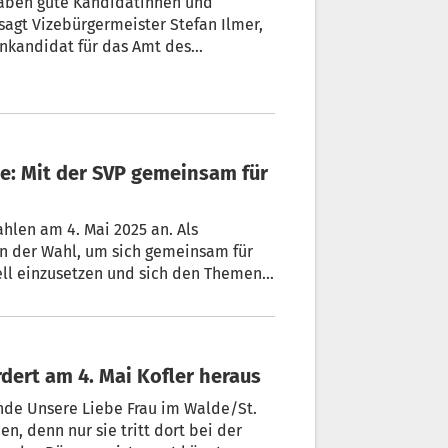
r haben gute Kandidatinnen und
sagt Vizebürgermeister Stefan Ilmer,
nkandidat für das Amt des
er seit zehn Jahren amtierende Erste
l.
nen der Wahl, um sich gemeinsam für
ordert am 4. Mai Kofler heraus
inde Unsere Liebe Frau im Walde/St.
en, denn nur sie tritt dort bei der