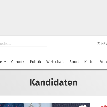
🕙 NE
ke
Chronik
Politik
Wirtschaft
Sport
Kultur
Vid
Kandidaten