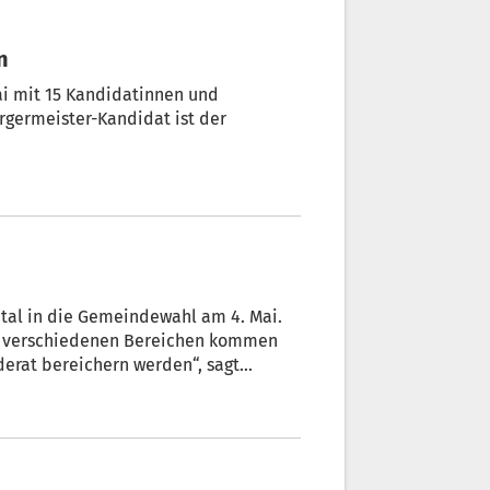
 an
rgermeister-Kandidat ist der
ntal in die Gemeindewahl am 4. Mai.
s verschiedenen Bereichen kommen
und Wahlkoordinator der SVP Sarntal.