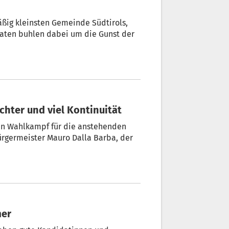
tirols,
daten buhlen dabei um die Gunst der
ichter und viel Kontinuität
rgermeister Mauro Dalla Barba, der
mer