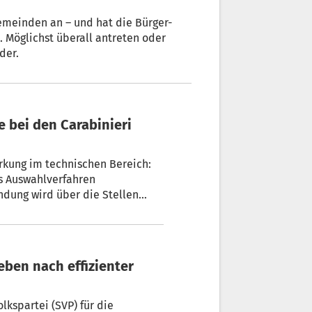
Gemeinden an – und hat die Bürger-
. Möglichst überall antreten oder
der.
rkung im technischen Bereich:
es Auswahlverfahren
dung wird über die Stellen
ien informiert.
lkspartei (SVP) für die