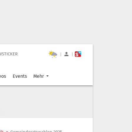
WSTICKER
|
|
eos
Events
Mehr