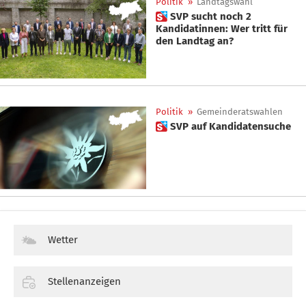
Politik
»
Landtagswahl
 SVP sucht noch 2
Kandidatinnen: Wer tritt für
den Landtag an?
Politik
»
Gemeinderatswahlen
 SVP auf Kandidatensuche
Wetter
Stellenanzeigen