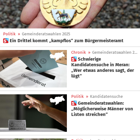
Politik
»
Gemeinderatswahlen 2025
 Ein Drittel kommt „kampflos“ zum Bürgermeisteramt
Chronik
»
Gemeinderatswahlen 2025
 Schwierige
Kandidatensuche in Meran:
„Wer etwas anderes sagt, der
lügt“
Politik
»
Kandidatensuche
 Gemeinderatswahlen:
„Möglicherweise Männer von
Listen streichen“