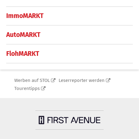
ImmoMARKT
AutoMARKT
FlohMARKT
Werben auf STOL
Leserreporter werden
Tourentipps