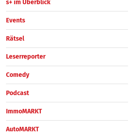
s+ im Überblick
Events
Rätsel
Leserreporter
Comedy
Podcast
ImmoMARKT
AutoMARKT