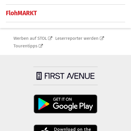
FlohMARKT
Werben auf STOL
Leserreporter werden
Tourentipps