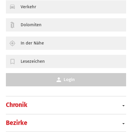
Verkehr
Dolomiten
In der Nähe
Lesezeichen
Login
Chronik
Bezirke