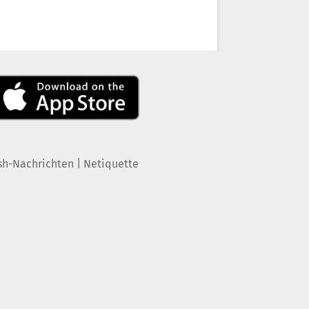
|
sh-Nachrichten
Netiquette