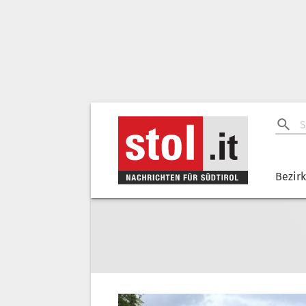
Bezir