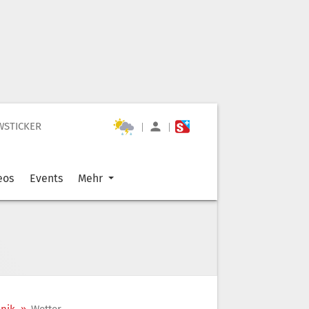
WSTICKER
|
|
eos
Events
Mehr