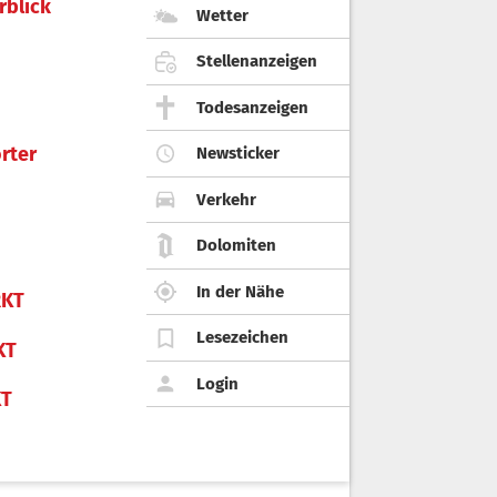
rblick
Wetter
Stellenanzeigen
Todesanzeigen
rter
Newsticker
Verkehr
Dolomiten
In der Nähe
KT
Lesezeichen
KT
Login
KT