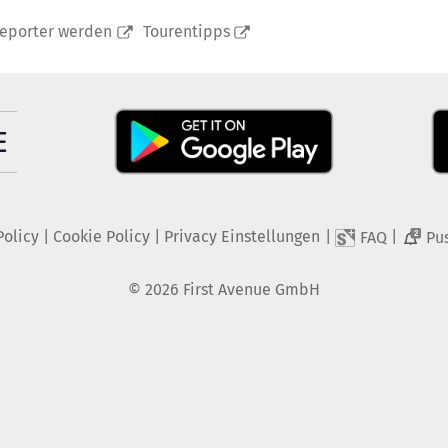
reporter werden
Tourentipps
Policy
|
Cookie Policy
|
Privacy Einstellungen
|
|
FAQ
Pu
2
©
2026
First Avenue GmbH