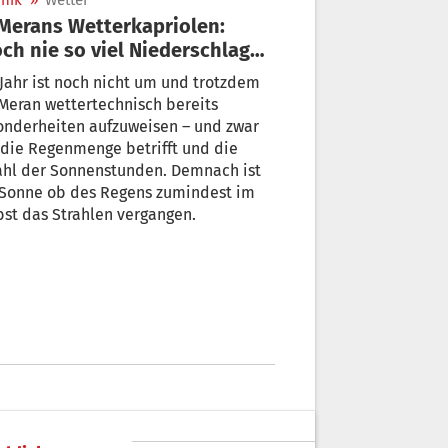
nik
»
Wetter
ch nie so viel Niederschlag
t 1920“
Jahr ist noch nicht um und trotzdem
Meran wettertechnisch bereits
onderheiten aufzuweisen – und zwar
die Regenmenge betrifft und die
ahl der Sonnenstunden. Demnach ist
onne ob des Regens zumindest im
st das Strahlen vergangen.