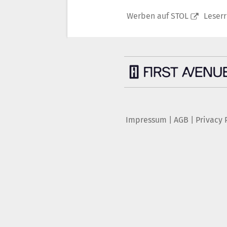
Werben auf STOL
Leser
Impressum
|
AGB
|
Privacy 