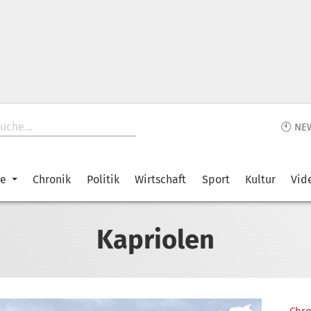
🕙 NE
ke
Chronik
Politik
Wirtschaft
Sport
Kultur
Vid
Kapriolen