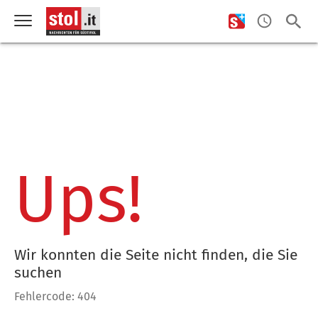
Ups!
Wir konnten die Seite nicht finden, die Sie
suchen
Fehlercode: 404