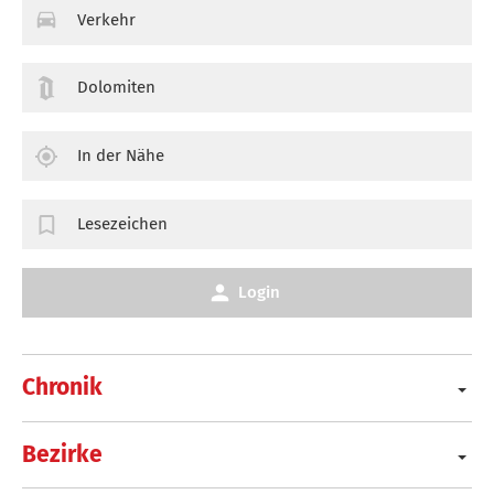
Verkehr
Dolomiten
In der Nähe
Lesezeichen
Login
Chronik
Bezirke