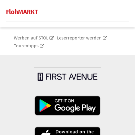
FlohMARKT
Werben auf STOL
Leserreporter werden
Tourentipps