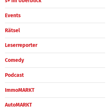
s+ im Überblick
Events
Rätsel
Leserreporter
Comedy
Podcast
ImmoMARKT
AutoMARKT