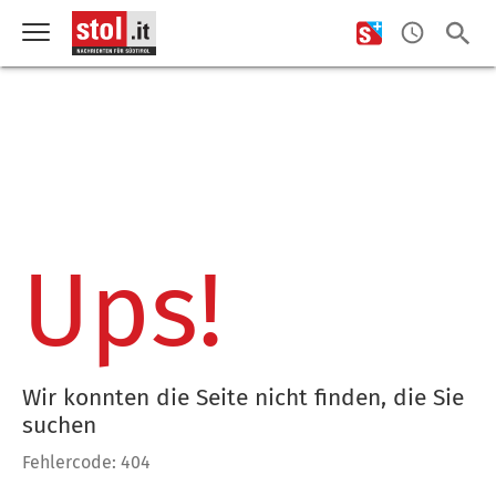
Ups!
Wir konnten die Seite nicht finden, die Sie
suchen
Fehlercode: 404