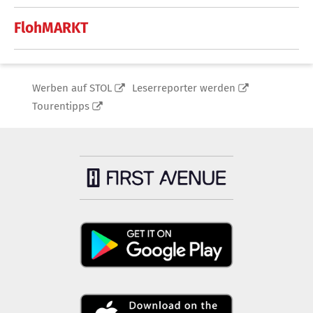
FlohMARKT
Werben auf STOL
Leserreporter werden
Tourentipps