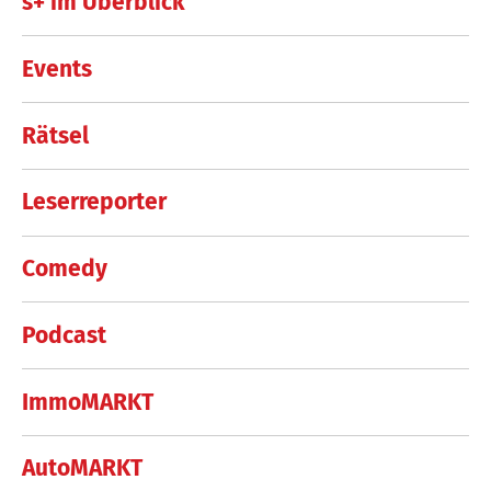
s+ im Überblick
Events
Rätsel
Leserreporter
Comedy
Podcast
ImmoMARKT
AutoMARKT