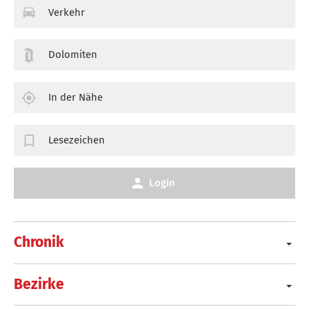
Verkehr
Dolomiten
In der Nähe
Lesezeichen
Login
Chronik
Bezirke