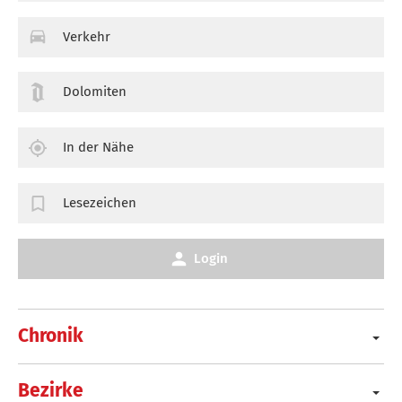
Verkehr
Dolomiten
In der Nähe
Lesezeichen
Login
Chronik
Bezirke