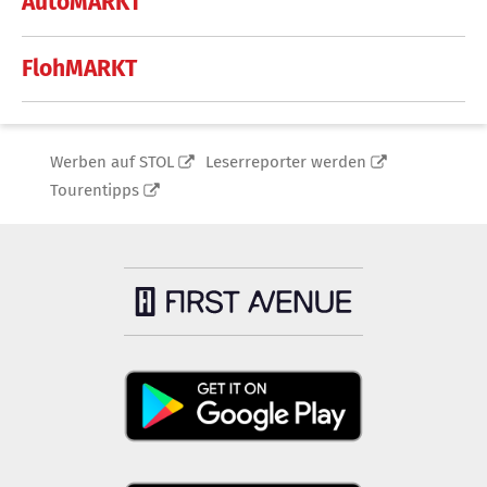
AutoMARKT
FlohMARKT
Werben auf STOL
Leserreporter werden
Tourentipps