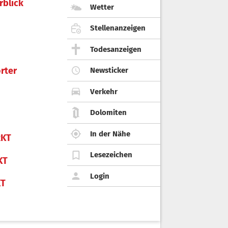
rblick
Wetter
Stellenanzeigen
Todesanzeigen
rter
Newsticker
Verkehr
Dolomiten
In der Nähe
KT
Lesezeichen
KT
Login
KT