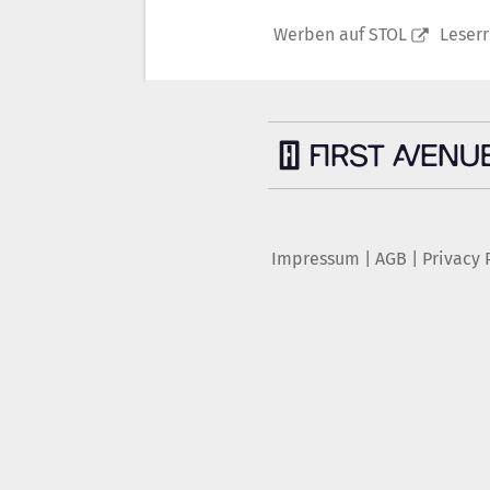
Werben auf STOL
Leser
Impressum
|
AGB
|
Privacy 