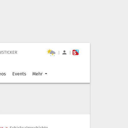
WSTICKER
|
|
eos
Events
Mehr