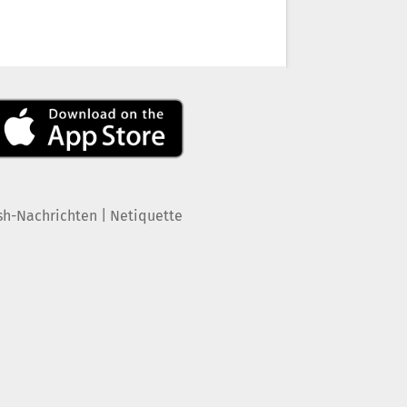
|
sh-Nachrichten
Netiquette