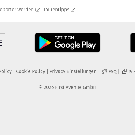
reporter werden
Tourentipps
Policy
|
Cookie Policy
|
Privacy Einstellungen
|
|
FAQ
Pu
2
©
2026
First Avenue GmbH