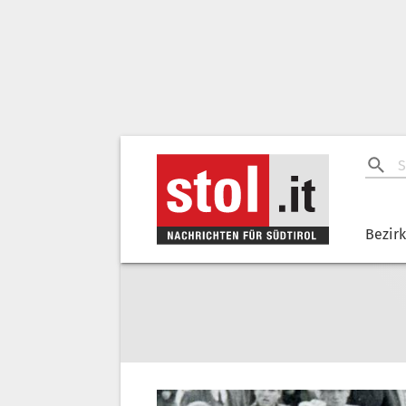
Bezir