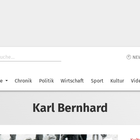
🕙 NE
ke
Chronik
Politik
Wirtschaft
Sport
Kultur
Vid
Karl Bernhard