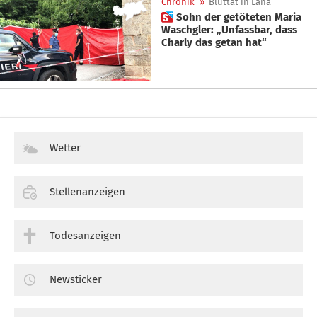
Chronik
»
Bluttat in Lana
 Sohn der getöteten Maria
Waschgler: „Unfassbar, dass
Charly das getan hat“
Wetter
Stellenanzeigen
Todesanzeigen
Newsticker