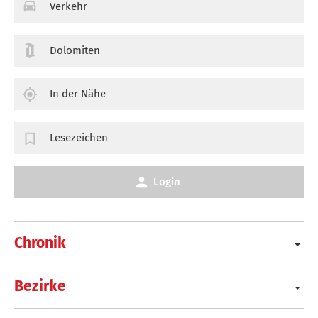
Verkehr
Dolomiten
In der Nähe
Lesezeichen
Login
Chronik
Bezirke