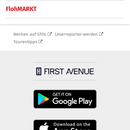
FlohMARKT
Werben auf STOL
Leserreporter werden
Tourentipps