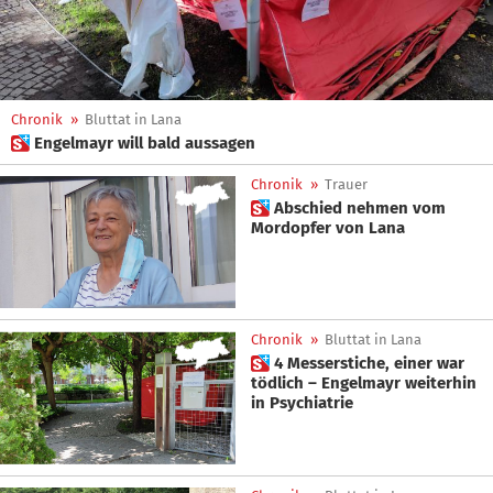
Chronik
»
Bluttat in Lana
 Engelmayr will bald aussagen
Chronik
»
Trauer
 Abschied nehmen vom
Mordopfer von Lana
Chronik
»
Bluttat in Lana
 4 Messerstiche, einer war
tödlich – Engelmayr weiterhin
in Psychiatrie