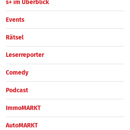
s+ im Überblick
Events
Rätsel
Leserreporter
Comedy
Podcast
ImmoMARKT
AutoMARKT