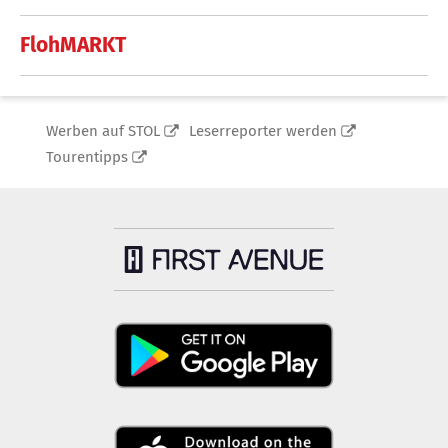
FlohMARKT
Werben auf STOL
Leserreporter werden
Tourentipps