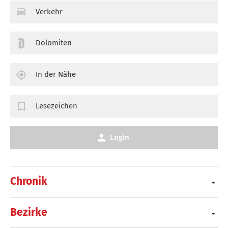
Verkehr
Dolomiten
In der Nähe
Lesezeichen
Login
Chronik
Bezirke