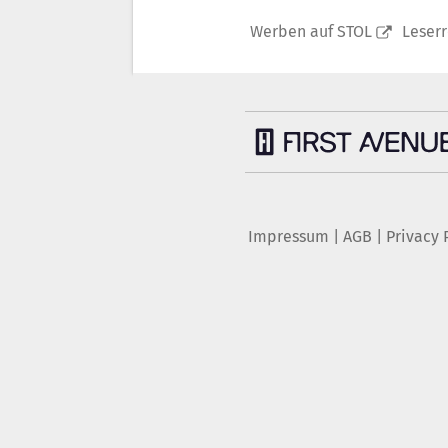
Werben auf STOL
Leser
Impressum
|
AGB
|
Privacy 