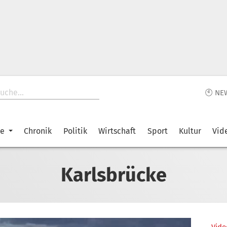
🕙 NE
ke
Chronik
Politik
Wirtschaft
Sport
Kultur
Vid
Karlsbrücke