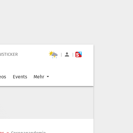
WSTICKER
|
|
eos
Events
Mehr