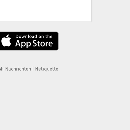
|
sh-Nachrichten
Netiquette