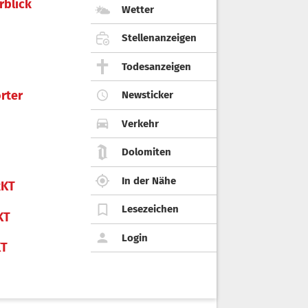
rblick
Wetter
Stellenanzeigen
Todesanzeigen
rter
Newsticker
Verkehr
Dolomiten
In der Nähe
KT
Lesezeichen
KT
Login
KT