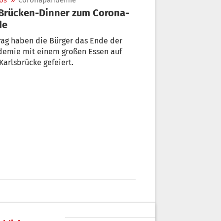
os
»
Coronapandemie
de
rag haben die Bürger das Ende der
demie mit einem großen Essen auf
Karlsbrücke gefeiert.