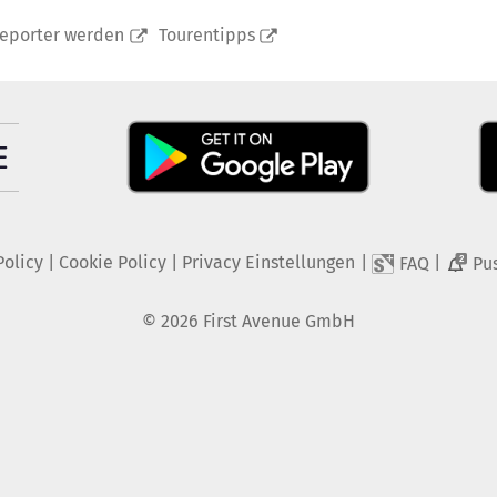
reporter werden
Tourentipps
Policy
|
Cookie Policy
|
Privacy Einstellungen
|
|
FAQ
Pu
2
©
2026
First Avenue GmbH