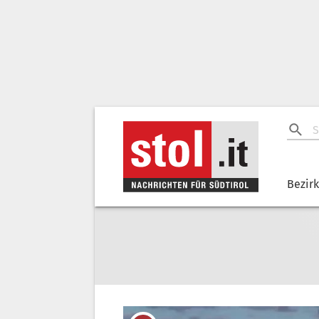
Bezir