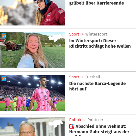
grübelt über Karriereende
Sport
»
Wintersport
Im Wintersport: Dieser
Rücktritt schlägt hohe Wellen
Sport
»
Fussball
Die nächste Barca-Legende
hört auf
Politik
»
Politiker
 Abschied ohne Wehmut:
Hermann Gahr steigt aus der