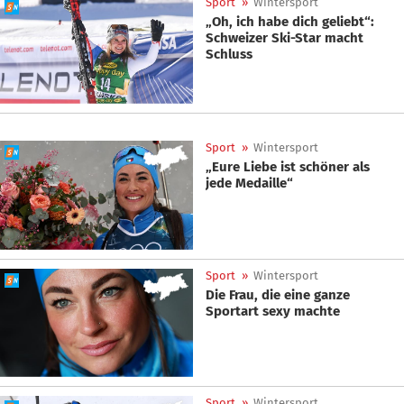
Sport
»
Wintersport
„Oh, ich habe dich geliebt“:
Schweizer Ski-Star macht
Schluss
Sport
»
Wintersport
„Eure Liebe ist schöner als
jede Medaille“
Sport
»
Wintersport
Die Frau, die eine ganze
Sportart sexy machte
Sport
»
Wintersport