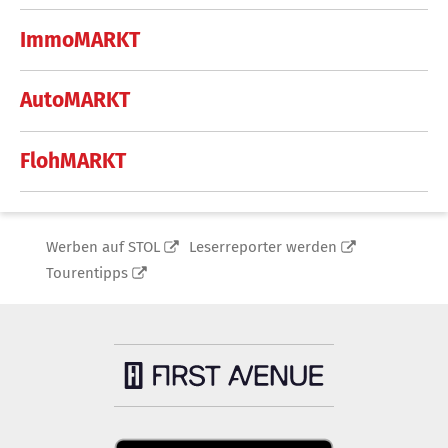
ImmoMARKT
AutoMARKT
FlohMARKT
Werben auf STOL
Leserreporter werden
Tourentipps