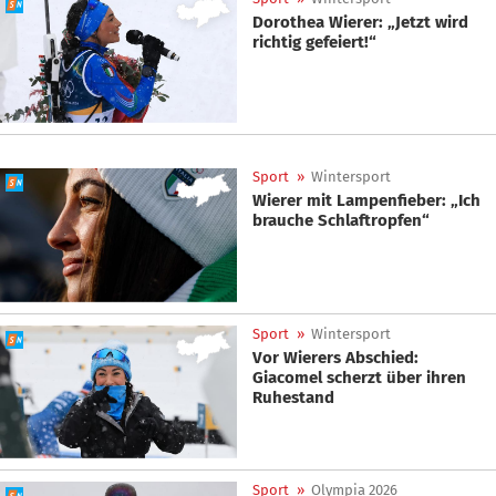
Dorothea Wierer: „Jetzt wird
richtig gefeiert!“
Sport
»
Wintersport
Wierer mit Lampenfieber: „Ich
brauche Schlaftropfen“
Sport
»
Wintersport
Vor Wierers Abschied:
Giacomel scherzt über ihren
Ruhestand
Sport
»
Olympia 2026