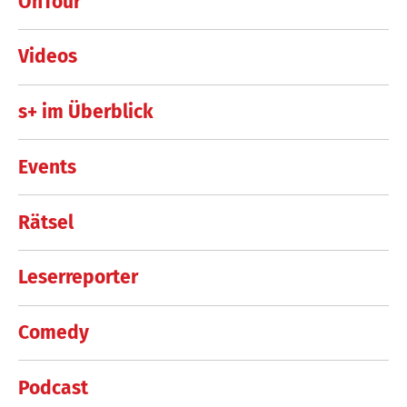
OnTour
Videos
s+ im Überblick
Events
Rätsel
Leserreporter
Comedy
Podcast