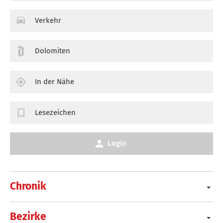
Verkehr
Dolomiten
In der Nähe
Lesezeichen
Login
Chronik
Bezirke