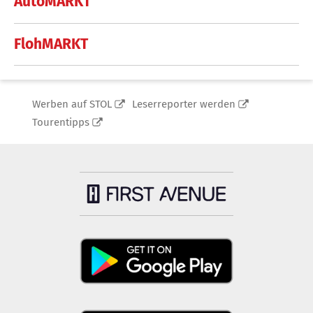
AutoMARKT
FlohMARKT
Werben auf STOL
Leserreporter werden
Tourentipps