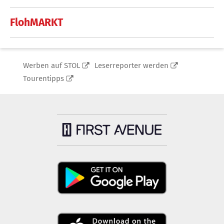
FlohMARKT
Werben auf STOL
Leserreporter werden
Tourentipps