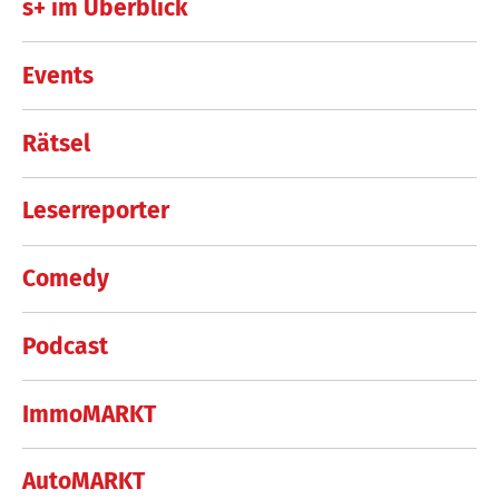
s+ im Überblick
Events
Rätsel
Leserreporter
Comedy
Podcast
ImmoMARKT
AutoMARKT