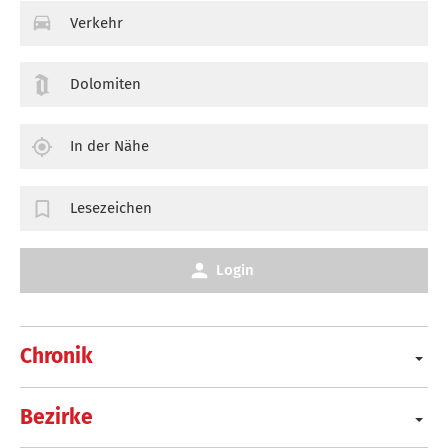
Verkehr
Dolomiten
In der Nähe
Lesezeichen
Login
Chronik
Bezirke