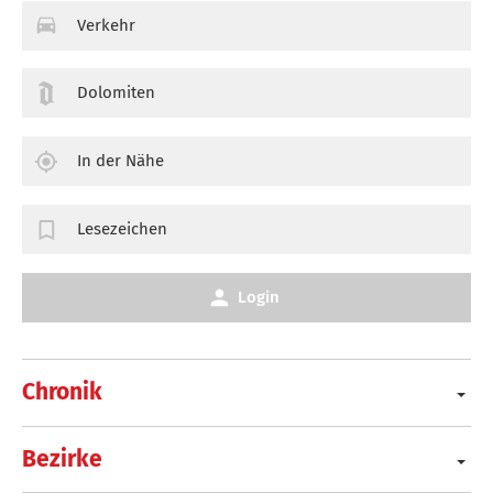
Verkehr
Dolomiten
In der Nähe
Lesezeichen
Login
Chronik
Bezirke