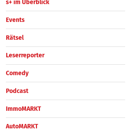
s+ im Überblick
Events
Rätsel
Leserreporter
Comedy
Podcast
ImmoMARKT
AutoMARKT