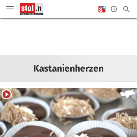
Kastanienherzen