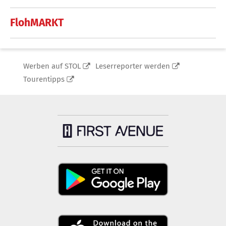
FlohMARKT
Werben auf STOL
Leserreporter werden
Tourentipps