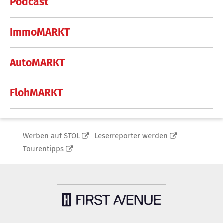
Podcast
ImmoMARKT
AutoMARKT
FlohMARKT
Werben auf STOL
Leserreporter werden
Tourentipps