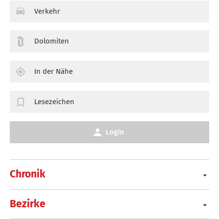
Verkehr
Dolomiten
In der Nähe
Lesezeichen
Login
Chronik
Bezirke