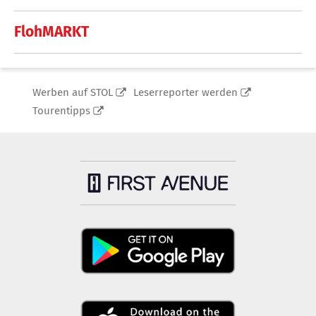
FlohMARKT
Werben auf STOL
Leserreporter werden
Tourentipps