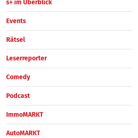
s+ im Überblick
Events
Rätsel
Leserreporter
Comedy
Podcast
ImmoMARKT
AutoMARKT