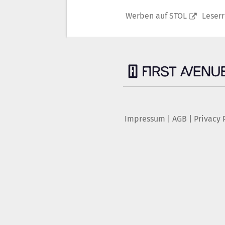
Werben auf STOL
Leser
Impressum
|
AGB
|
Privacy 