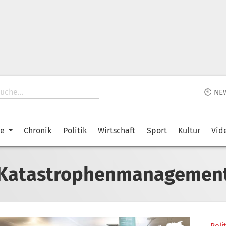
🕙 NE
ke
Chronik
Politik
Wirtschaft
Sport
Kultur
Vid
Katastrophenmanagemen