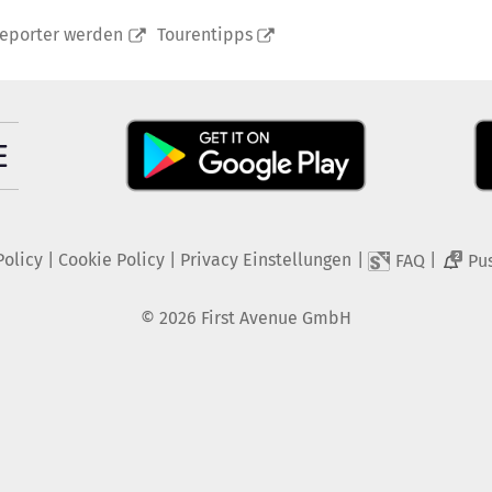
reporter werden
Tourentipps
Policy
|
Cookie Policy
|
Privacy Einstellungen
|
|
FAQ
Pu
2
©
2026
First Avenue GmbH