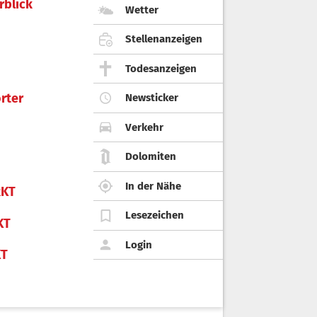
rblick
Wetter
Stellenanzeigen
Todesanzeigen
rter
Newsticker
Verkehr
Dolomiten
In der Nähe
KT
Lesezeichen
KT
Login
KT