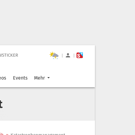
WSTICKER
|
|
eos
Events
Mehr
t