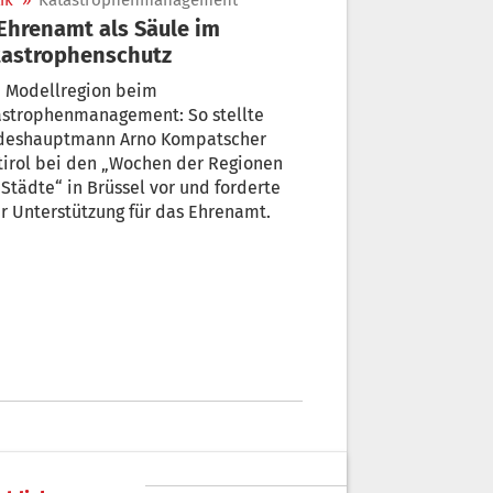
ik
»
Katastrophenmanagement
tastrophenschutz
e Modellregion beim
astrophenmanagement: So stellte
deshauptmann Arno Kompatscher
tirol bei den „Wochen der Regionen
Städte“ in Brüssel vor und forderte
 Unterstützung für das Ehrenamt.