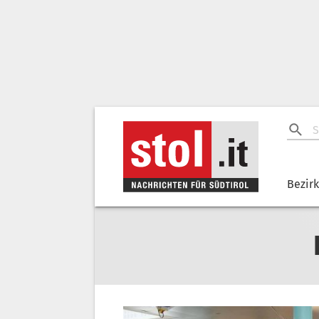
Bezir