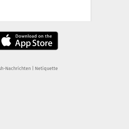
|
sh-Nachrichten
Netiquette