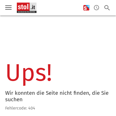
Ups!
Wir konnten die Seite nicht finden, die Sie
suchen
Fehlercode: 404