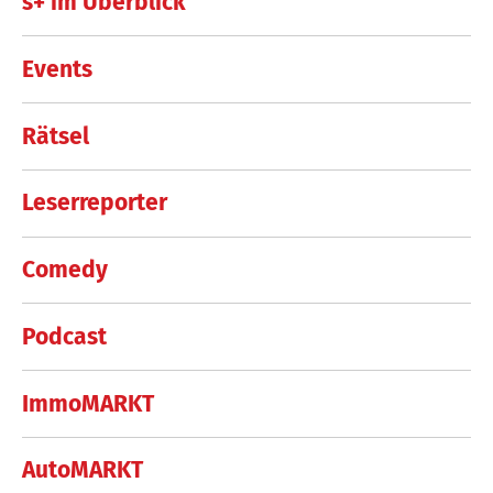
s+ im Überblick
Events
Rätsel
Leserreporter
Comedy
Podcast
ImmoMARKT
AutoMARKT