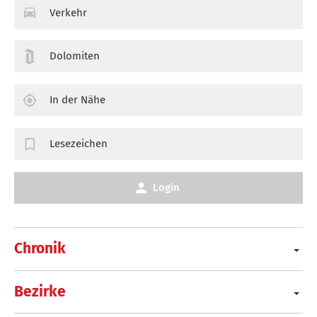
Verkehr
Dolomiten
In der Nähe
Lesezeichen
Login
Chronik
Bezirke