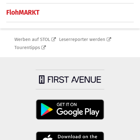
FlohMARKT
Werben auf STOL
Leserreporter werden
Tourentipps