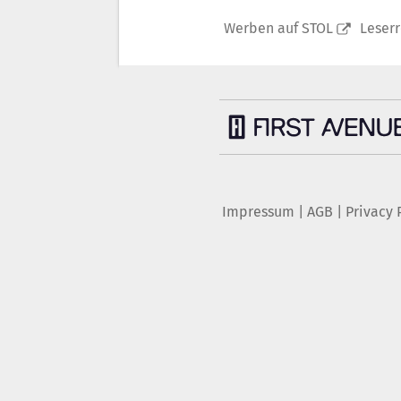
Werben auf STOL
Leser
Impressum
|
AGB
|
Privacy 