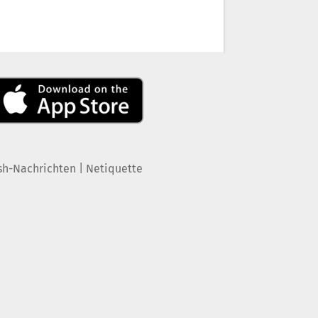
|
sh-Nachrichten
Netiquette