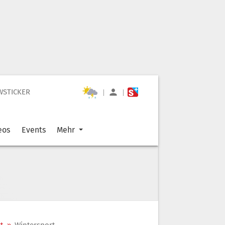
WSTICKER
|
|
eos
Events
Mehr