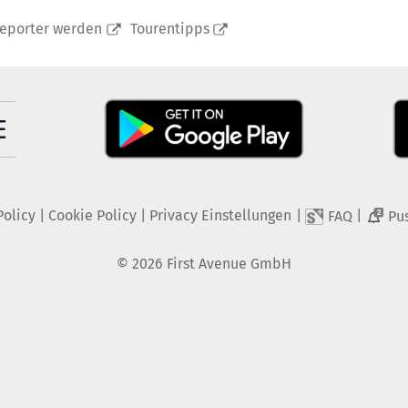
reporter werden
Tourentipps
Policy
|
Cookie Policy
|
Privacy Einstellungen
|
|
FAQ
Pu
2
©
2026
First Avenue GmbH