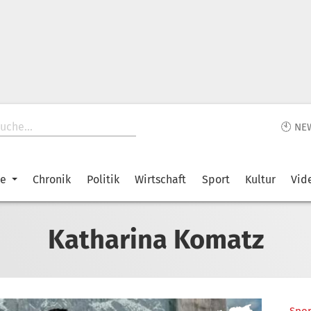
🕙 NE
ke
Chronik
Politik
Wirtschaft
Sport
Kultur
Vid
Katharina Komatz