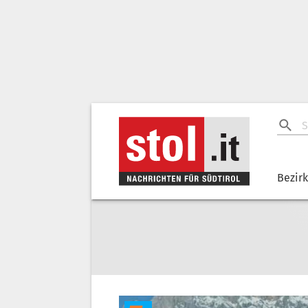
Bezir