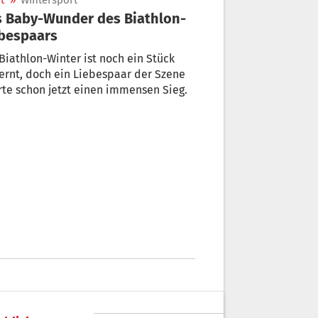
t
»
Wintersport
 Baby-Wunder des Biathlon-
bespaars
Biathlon-Winter ist noch ein Stück
ernt, doch ein Liebespaar der Szene
rte schon jetzt einen immensen Sieg.