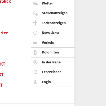
rblick
Wetter
Stellenanzeigen
Todesanzeigen
rter
Newsticker
Verkehr
Dolomiten
In der Nähe
KT
Lesezeichen
KT
Login
KT