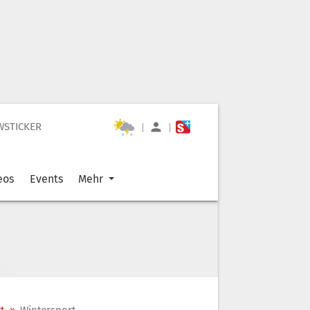
WSTICKER
|
|
eos
Events
Mehr