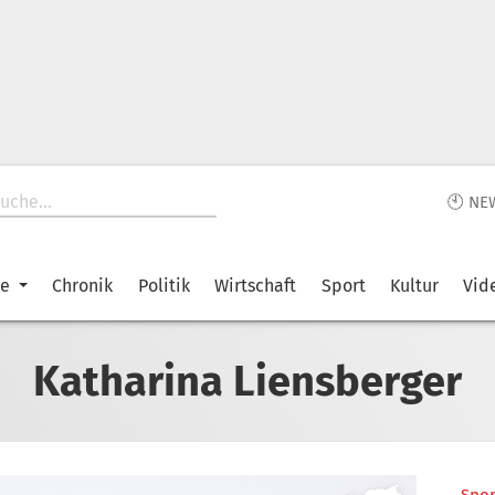
🕙 NE
ke
Chronik
Politik
Wirtschaft
Sport
Kultur
Vid
Katharina Liensberger