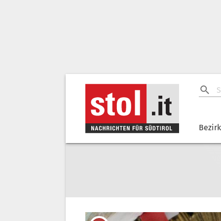
Bezir