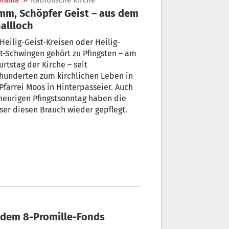
orama
»
Katholische Kirche
r Geist – aus dem
allloch
t-Schwingen gehört zu Pfingsten – am
rtstag der Kirche – seit
hunderten zum kirchlichen Leben in
Pfarrei Moos in Hinterpasseier. Auch
eurigen Pfingstsonntag haben die
er diesen Brauch wieder gepflegt.
s dem 8-Promille-Fonds