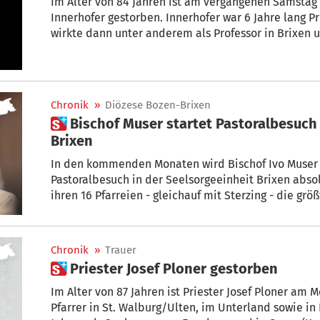
Im Alter von 84 Jahren ist am vergangenen Samstag 
Innerhofer gestorben. Innerhofer war 6 Jahre lang Pr
wirkte dann unter anderem als Professor
Chronik
»
Diözese Bozen-Brixen
 Bischof Muser startet Pastoralbesuch in der Seelsorgeeinheit
Brixen
In den kommenden Monaten wird Bischof Ivo Muser
Pastoralbesuch in der Seelsorgeeinheit Brixen absol
ihren 16 Pfarreien - gleichauf mit Sterzing - die grö
nicht nur durch ihre Vielzahl von Pfarreien aus, son
auch zahlreiche kirchliche Institutionen. Zentrales
„Aufeinander schauen“.
Chronik
»
Trauer
 Priester Josef Ploner gestorben
Im Alter von 87 Jahren ist Priester Josef Ploner am Montag verstorben. Ploner wirkte als
Pfarrer in St. Walburg/Ulten, im Unterland sowie i