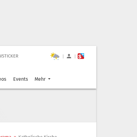
WSTICKER
|
|
eos
Events
Mehr