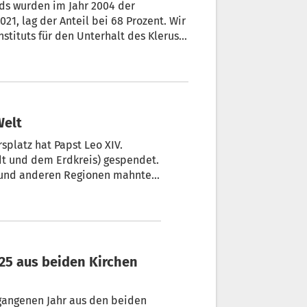
nds wurden im Jahr 2004 der
1, lag der Anteil bei 68 Prozent. Wir
stituts für den Unterhalt des Klerus
Welt
platz hat Papst Leo XIV.
dt und dem Erdkreis) gespendet.
e und anderen Regionen mahnte
en zum weltweiten Frieden.
gangenen Jahr aus den beiden