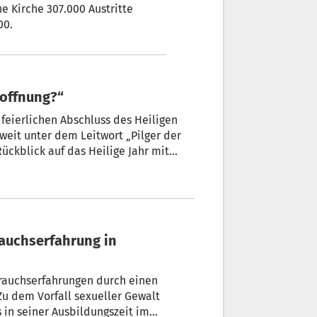
e Kirche 307.000 Austritte
00.
Hoffnung?“
feierlichen Abschluss des Heiligen
lger der
ückblick auf das Heilige Jahr mit
chliche und gesellschaftliche Leben
rauchserfahrung in
brauchserfahrungen durch einen
Zu dem Vorfall sexueller Gewalt
 in seiner Ausbildungszeit im