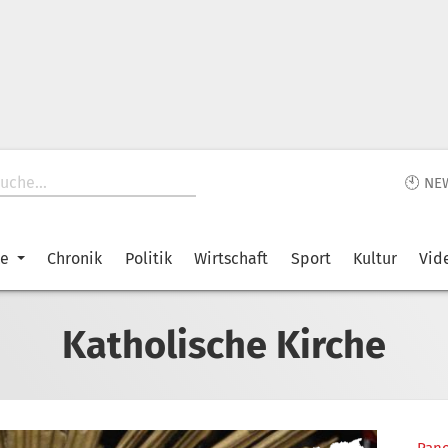
🕙 NE
ke
Chronik
Politik
Wirtschaft
Sport
Kultur
Vid
Katholische Kirche