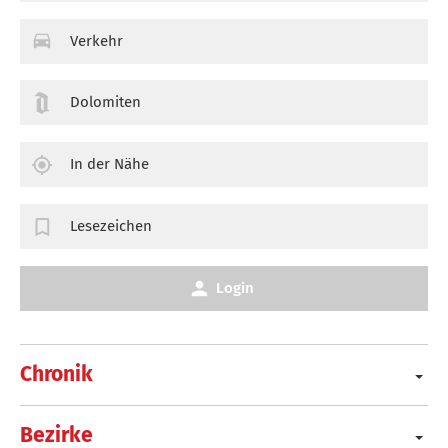
Verkehr
Dolomiten
In der Nähe
Lesezeichen
Login
Chronik
Bezirke