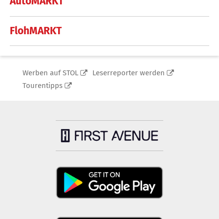
AutoMARKT
FlohMARKT
Werben auf STOL
Leserreporter werden
Tourentipps