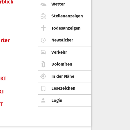
rblick
Wetter
Stellenanzeigen
Todesanzeigen
rter
Newsticker
Verkehr
Dolomiten
In der Nähe
KT
Lesezeichen
KT
Login
KT