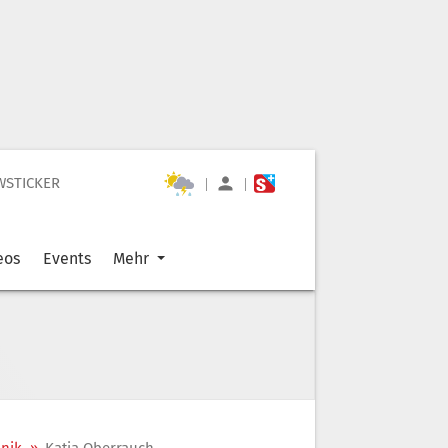
WSTICKER
|
|
eos
Events
Mehr