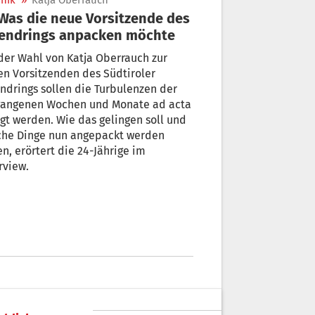
nik
»
Katja Oberrauch
gendrings anpacken möchte
der Wahl von Katja Oberrauch zur
n Vorsitzenden des Südtiroler
ndrings sollen die Turbulenzen der
gangenen Wochen und Monate ad acta
gt werden. Wie das gelingen soll und
che Dinge nun angepackt werden
en, erörtert die 24-Jährige im
rview.