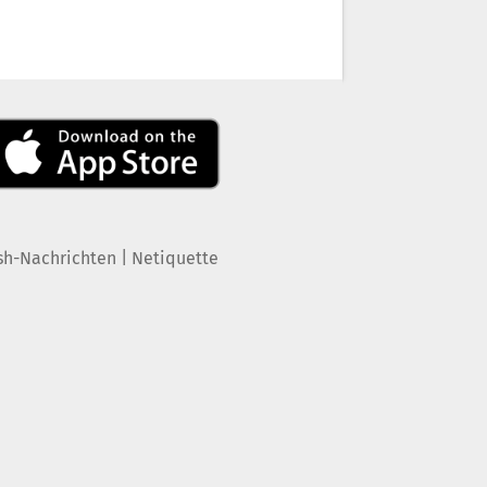
|
sh-Nachrichten
Netiquette