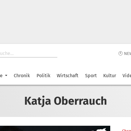
🕙 NE
ke
Chronik
Politik
Wirtschaft
Sport
Kultur
Vid
Katja Oberrauch