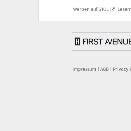
Werben auf STOL
Leser
Impressum
|
AGB
|
Privacy 