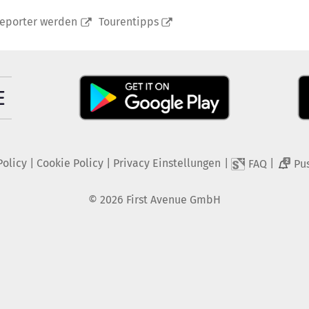
reporter werden
Tourentipps
Policy
|
Cookie Policy
|
Privacy Einstellungen
|
|
FAQ
Pu
2
©
2026
First Avenue GmbH