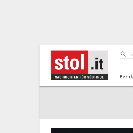
Bezir