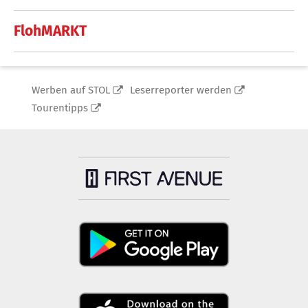
FlohMARKT
Werben auf STOL
Leserreporter werden
Tourentipps