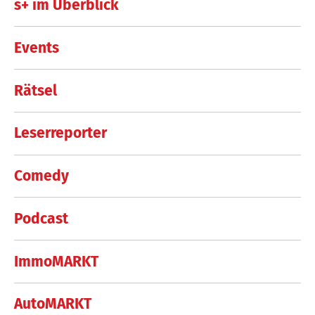
s+ im Überblick
Events
Rätsel
Leserreporter
Comedy
Podcast
ImmoMARKT
AutoMARKT