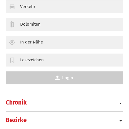
Verkehr
Dolomiten
In der Nähe
Lesezeichen
Login
Chronik
Bezirke