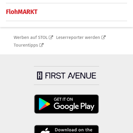
FlohMARKT
Werben auf STOL
Leserreporter werden
Tourentipps