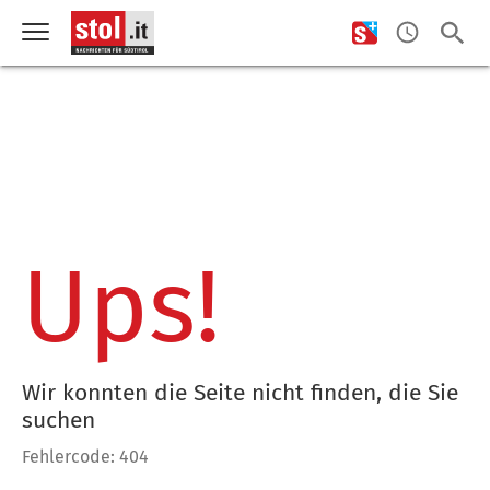
Ups!
Wir konnten die Seite nicht finden, die Sie
suchen
Fehlercode: 404