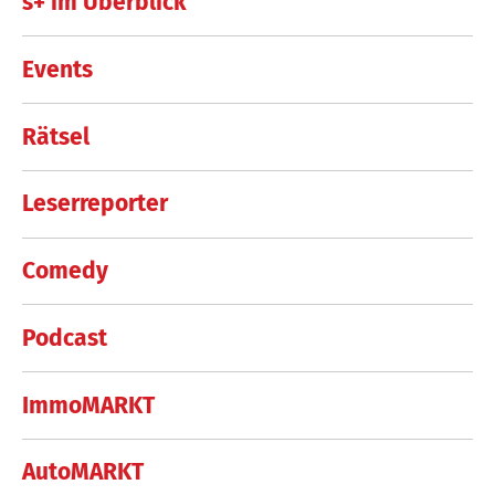
s+ im Überblick
Events
Rätsel
Leserreporter
Comedy
Podcast
ImmoMARKT
AutoMARKT