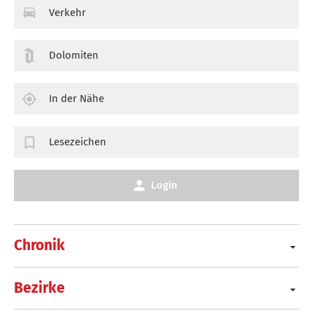
Verkehr
Dolomiten
In der Nähe
Lesezeichen
Login
Chronik
Bezirke