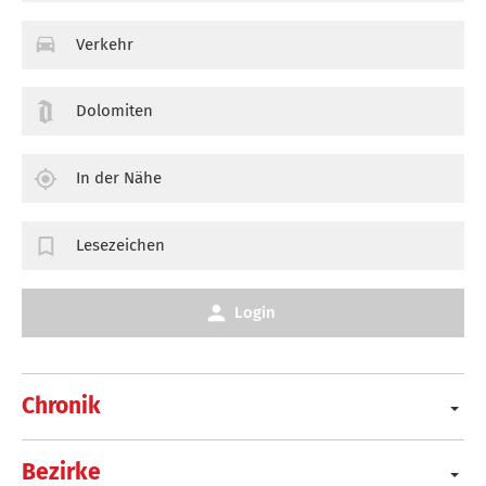
Verkehr
Dolomiten
In der Nähe
Lesezeichen
Login
Chronik
Bezirke