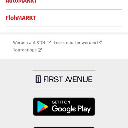
AutoMARKT
FlohMARKT
Werben auf STOL
Leserreporter werden
Tourentipps