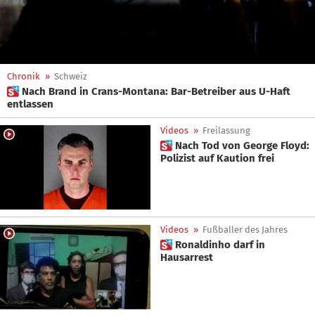
Chronik
»
Schweiz
 Nach Brand in Crans-Montana: Bar-Betreiber aus U-Haft
entlassen
Videos
»
Freilassung
 Nach Tod von George Floyd:
Polizist auf Kaution frei
Videos
»
Fußballer des Jahres
 Ronaldinho darf in
Hausarrest