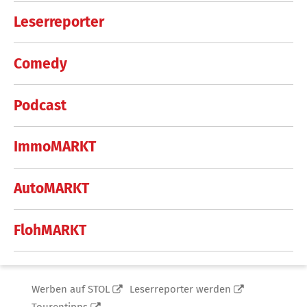
Leserreporter
Comedy
Podcast
ImmoMARKT
AutoMARKT
FlohMARKT
Werben auf STOL
Leserreporter werden